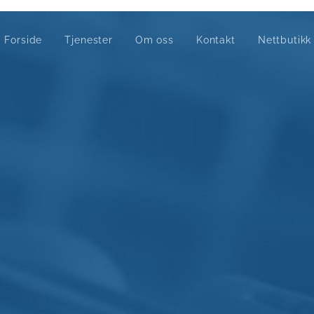
Forside
Tjenester
Om oss
Kontakt
Nettbutikk