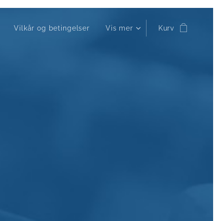
Vilkår og betingelser
Vis mer
Kurv