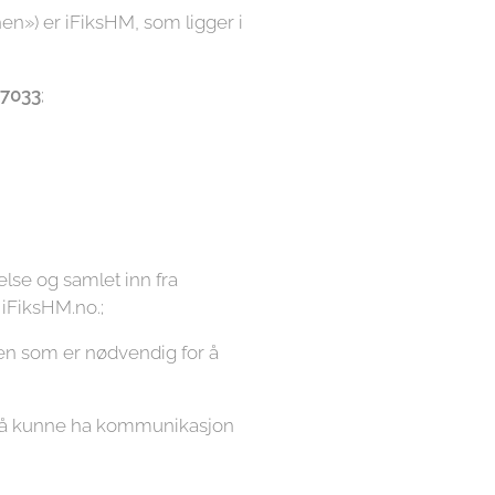
n») er iFiksHM, som ligger i
7033
;
lse og samlet inn fra
 iFiksHM.no.;
den som er nødvendig for å
or å kunne ha kommunikasjon