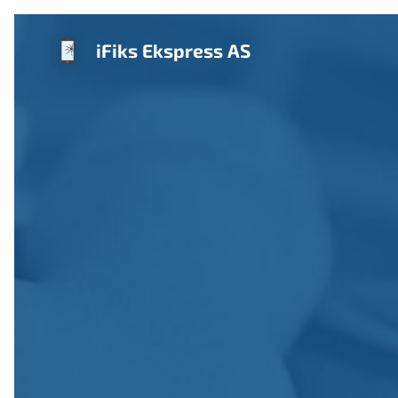
iFiks Ekspress AS